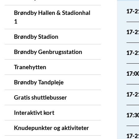
17-21
Brøndby Hallen & Stadionhal
1
17-2
Brøndby Stadion
Brøndby Genbrugsstation
17-21
Tranehytten
17:0
Brøndby Tandpleje
17-2
Gratis shuttlebusser
Interaktivt kort
17:30
Knudepunkter og aktiviteter
17-2