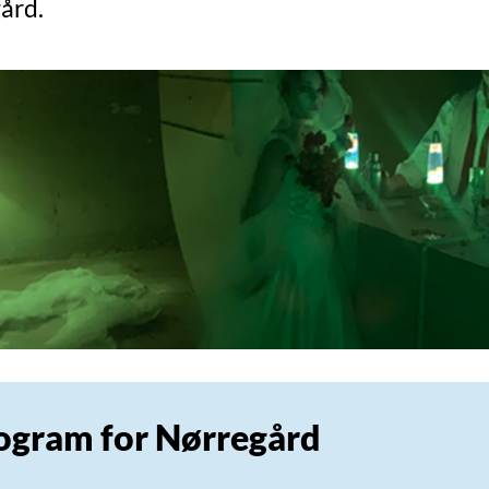
ård.
ogram for Nørregård