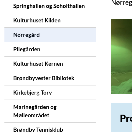
Nørreg
Springhallen og Søholthallen
Kulturhuset Kilden
Nørregård
Pilegården
Kulturhuset Kernen
Brøndbyvester Bibliotek
Kirkebjerg Torv
Marinegården og
Mølleområdet
Pr
Brøndby Tennisklub