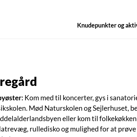
Knudepunkter og akti
regård
yøster:
Kom med til koncerter, gys i sanator
ikskolen. Mød Naturskolen og Sejlerhuset, b
delalderlandsbyen eller kom til folkekøkken 
atrevæg, rulledisko og mulighed for at prøve 