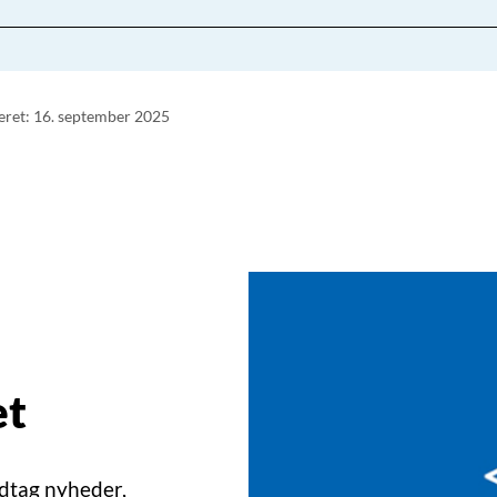
eret: 16. september 2025
et
dtag nyheder,