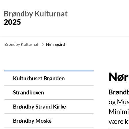
Brøndby Kulturnat
2025
Brøndby Kulturnat
Nørregård
Nør
Kulturhuset Brønden
Brøndb
Strandboxen
og Mus
Brøndby Strand Kirke
Minimid
Brøndby Moské
være kl