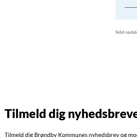
Sidst opdat
Tilmeld dig nyhedsbrev
Tilmeld dig Brøndby Kommunes nyhedsbrev og mo