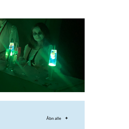
Åbn alle