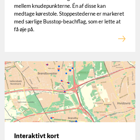
mellem knudepunkterne. Én af disse kan
medtage kørestole. Stoppestederne er markeret
med særlige Busstop-beachflag, som er lette at
få øje på.
Interaktivt kort