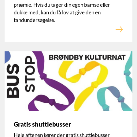
præmie. Hvis du tager din egen bamse eller
dukke med, kan du få lov at give den en
tandundersøgelse.
Gratis shuttlebusser
Hele aftenen kører der gratis shuttlebusser