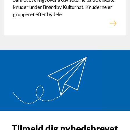
knuder under Brøndby Kulturnat. Knuderne er
grupperet efter bydele.
Tilmeld dig nyhedsbrevet