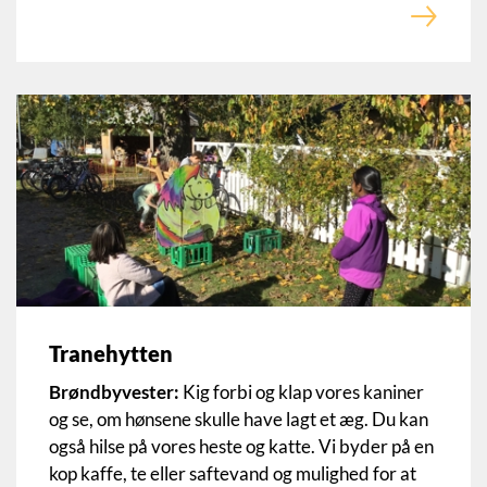
Tranehytten
Brøndbyvester:
Kig forbi og klap vores kaniner
og se, om hønsene skulle have lagt et æg. Du kan
også hilse på vores heste og katte. Vi byder på en
kop kaffe, te eller saftevand og mulighed for at