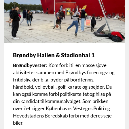
Brøndby Hallen & Stadionhal 1
Brøndbyvester:
Kom forbi til en masse sjove
aktiviteter sammen med Brøndbys forenings- og
fritidsliv, der bl.a. byder på bordtennis,
håndbold, volleyball, golf, karate og spejder. Du
kan også komme forbi politikerteltet og hilse på
din kandidat til kommunalvalget. Som prikken
over i´et kigger Københavns Vestegns Politi og
Hovedstadens Beredskab forbi med deres seje
biler.