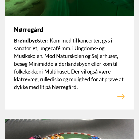
Nørregård
Brøndbyøster:
Kom med til koncerter, gys i
sanatoriet, ungecafé mm. i Ungdoms- og
Musikskolen. Mød Naturskolen og Sejlerhuset,
besøg Minimiddelalderlandsbyen eller kom til
folkekøkken i Multihuset. Der vil også være
klatrevæg, rulledisko og mulighed for at prøve at
dykke med ilt på Nørregård.