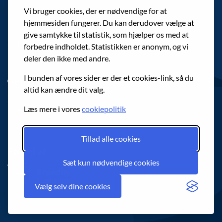
Vi bruger cookies, der er nødvendige for at
Alle knudepunkter og aktiviteter
hjemmesiden fungerer. Du kan derudover vælge at
Gratis shuttlebusser
give samtykke til statistik, som hjælper os med at
Interaktivt kort
forbedre indholdet. Statistikken er anonym, og vi
deler den ikke med andre.
I bunden af vores sider er der et cookies-link, så du
Genveje
altid kan ændre dit valg.
Cookies
Læs mere i vores
cookiepolitik
Tilgængelighedserklæring
Tillad alle cookies
En del af
Sæt kun nødvendige cookies
Vælg selv dine cookies