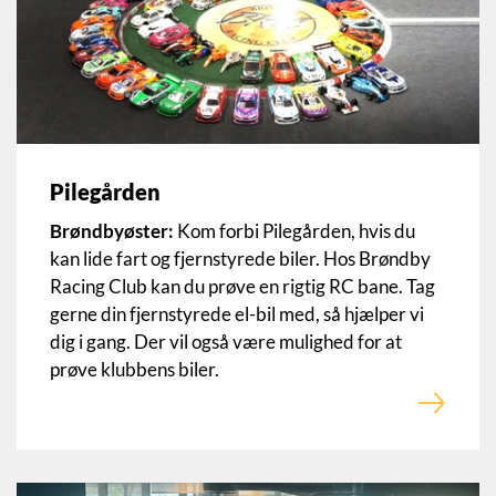
Pilegården
Brøndbyøster:
Kom forbi Pilegården, hvis du
kan lide fart og fjernstyrede biler. Hos Brøndby
Racing Club kan du prøve en rigtig RC bane. Tag
gerne din fjernstyrede el-bil med, så hjælper vi
dig i gang. Der vil også være mulighed for at
prøve klubbens biler.