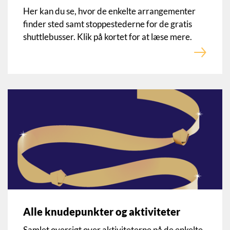
Her kan du se, hvor de enkelte arrangementer
finder sted samt stoppestederne for de gratis
shuttlebusser. Klik på kortet for at læse mere.
Alle knudepunkter og aktiviteter
Samlet oversigt over aktiviteterne på de enkelte