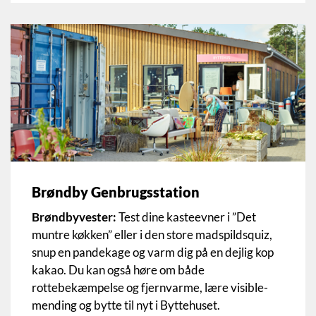
Brøndby Genbrugsstation
Brøndbyvester:
Test dine kasteevner i ”Det
muntre køkken” eller i den store madspildsquiz,
snup en pandekage og varm dig på en dejlig kop
kakao. Du kan også høre om både
rottebekæmpelse og fjernvarme, lære visible-
mending og bytte til nyt i Byttehuset.