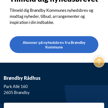
Tilmeld dig Brøndby Kommunes nyhedsbrev og
modtag nyheder, tilbud, arrangementer og
inspiration i din indbakke.
Abonner på nyhedsbrev fra Brøndby
Kommune
Brøndby Rådhus
Park Allé 160
2605 Brøndby
Se også