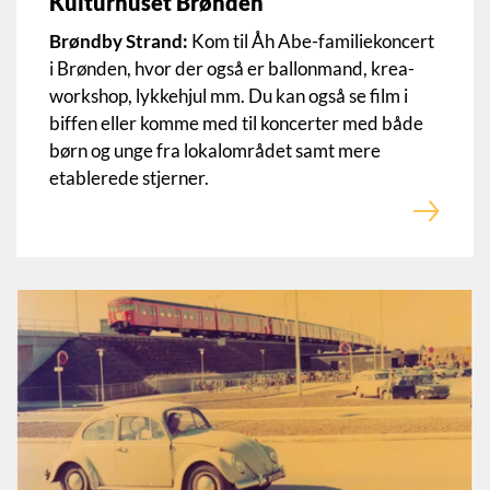
Kulturhuset Brønden
Brøndby Strand:
Kom til Åh Abe-familiekoncert
i Brønden, hvor der også er ballonmand, krea-
workshop, lykkehjul mm. Du kan også se film i
biffen eller komme med til koncerter med både
børn og unge fra lokalområdet samt mere
etablerede stjerner.