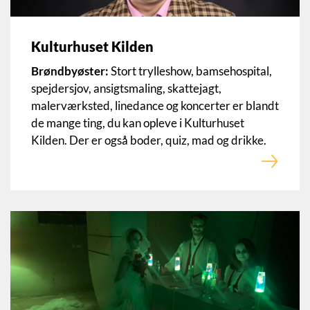
Kulturhuset Kilden
Brøndbyøster:
Stort trylleshow, bamsehospital,
spejdersjov, ansigtsmaling, skattejagt,
malerværksted, linedance og koncerter er blandt
de mange ting, du kan opleve i Kulturhuset
Kilden. Der er også boder, quiz, mad og drikke.