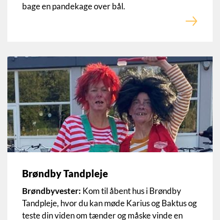
bage en pandekage over bål.
Brøndby Tandpleje
Brøndbyvester:
Kom til åbent hus i Brøndby
Tandpleje, hvor du kan møde Karius og Baktus og
teste din viden om tænder og måske vinde en