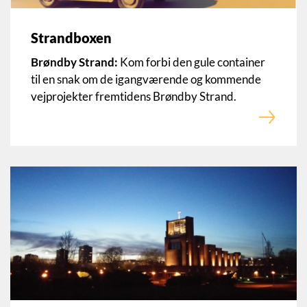
Strandboxen
Brøndby Strand:
Kom forbi den gule container
til en snak om de igangværende og kommende
vejprojekter fremtidens Brøndby Strand.